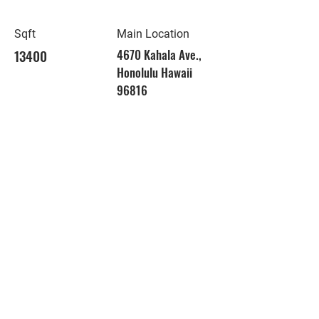
Sqft
Main Location
13400
4670 Kahala Ave.,
Honolulu Hawaii
96816