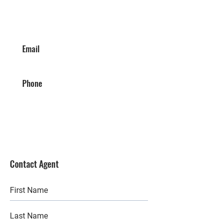
Email
Phone
Contact Agent